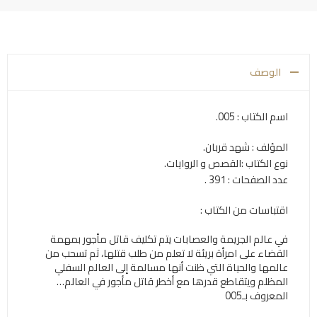
الوصف
اسم الكتاب : 005.
المؤلف : شهد قربان.
نوع الكتاب :القصص و الروايات.
عدد الصفحات : 391 .
اقتباسات من الكتاب :
‏في عالم الجريمة والعصابات يتم تكليف قاتل مأجور بمهمة
القضاء على امرأة بريئة لا تعلم من طلب قتلها، ثم تسحب من
عالمها والحياة التي ظنت أنها مسالمة إلى العالم السفلي
المظلم ويتقاطع قدرها مع أخطر قاتل مأجور في العالم…
المعروف بـ005