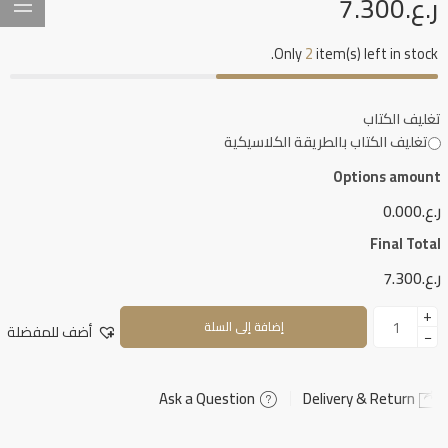
ر.ع.
7.300
Only
2
item(s) left in stock.
تغليف الكتاب
تغليف الكتاب بالطريقة الكلاسيكية
Options amount
ر.ع.0.000
Final Total
ر.ع.7.300
+
إضافة إلى السلة
أضف للمفضلة
−
Ask a Question
Delivery & Return