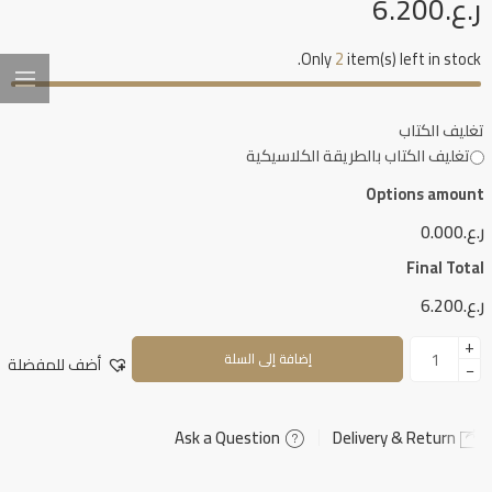
ر.ع.
6.200
Only
2
item(s) left in stock.
تغليف الكتاب
تغليف الكتاب بالطريقة الكلاسيكية
Options amount
ر.ع.0.000
Final Total
ر.ع.6.200
+
إضافة إلى السلة
أضف للمفضلة
−
Ask a Question
Delivery & Return