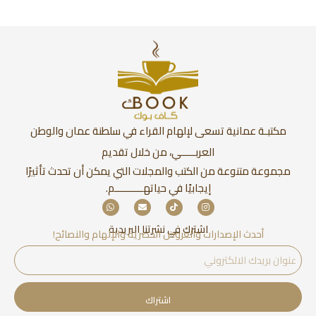
مكتبـة عمانية تسعى لإلهام القراء في سلطنة عمان والوطن
العربـــــي، من خلال تقديم
مجموعة متنوعة من الكتب والمجلات التي يمكن أن تحدث تأثيرًا
إيجابيًا في حياتهــــــــــم.
اشترك في نشرتنا البريدية
أحدث الإصدارات والعروض الحصرية والإلهام والنصائح!
اشتراك