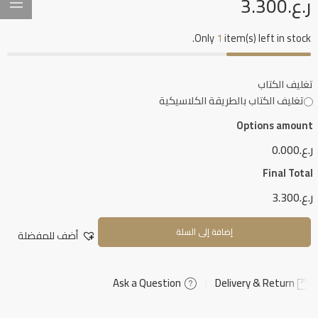
ر.ع.
3.300
Only
1
item(s) left in stock.
تغليف الكتاب
تغليف الكتاب بالطريقة الكلاسيكية
Options amount
ر.ع.0.000
Final Total
ر.ع.3.300
إضافة إلى السلة
أضف للمفضلة
Ask a Question
Delivery & Return