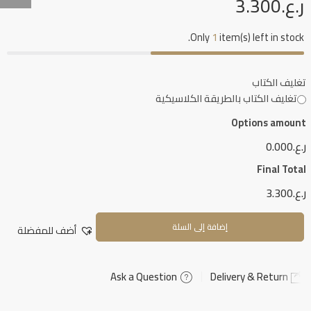
ر.ع.
3.300
Only
1
item(s) left in stock.
تغليف الكتاب
تغليف الكتاب بالطريقة الكلاسيكية
Options amount
ر.ع.0.000
Final Total
ر.ع.3.300
إضافة إلى السلة
أضف للمفضلة
Ask a Question
Delivery & Return