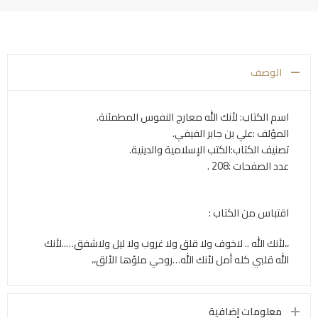
الوصف
اسم الكتاب: لأنك الله معارج النفوس المطمئنة.
المؤلف :علي بن جابر الفيفي.
تصنيف الكتاب:الكتب الإسلامية والدينية.
عدد الصفحات :208 .
اقتباس من الكتاب :
،،لأنك الله .. لاخوف ولا قلق ولا غروب ولا ليل ولاشفق…..لأنك
الله قلبي كله أمل لأنك الله…روحي ملؤها الألق،،
معلومات إضافية