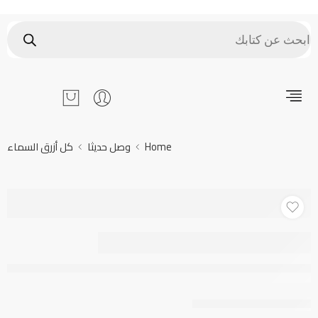
Home
وصل حديثا
كل أزرق السماء
كل أزرق السماء
Only
item(s) left in stock.