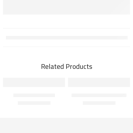
Related Products
قراءة المزيد
قراءة المزيد
-14%
-14%
SOLD OUT
SOLD OUT
أرسين لوبين لغز الإبرة المجوفة
أرسين لوبين اللص النبيل
ر.ع.
3.000
ر.ع.
3.000
ر.ع.
3.500
ر.ع.
3.500