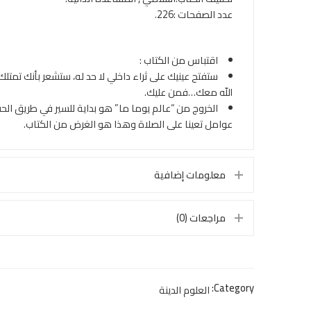
عدد الصفحات :226.
اقتباس من الكتاب
:
ستفتح عينيك على ثراء داخلي لا حد له، ستشعر بأنك تمتلك
اللّه معك…فمن عليك.
الخروج من “عالم يوما ما” هو بداية للسير في طريق الحف
عوامل تعينا على الصلاة وهذا هو الغرض من الكتاب.
معلومات إضافية
مراجعات (0)
Category:
العلوم الدينة