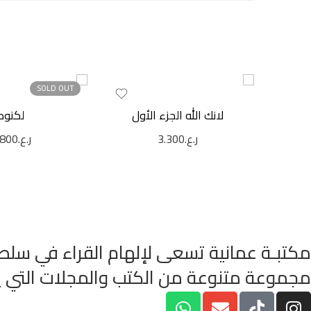
SOLD OUT
لانك الله الجزء الأول
لكنود
ر.ع.
3.300
ر.ع.
.800
مكتبـة عمانية تسعى لإلهام القراء في سلطن
مجموعة متنوعة من الكتب والمجلات التي يمكن أ