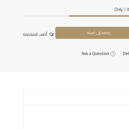
Only
2
i
إضافة إلى السلة
أضف للمفضلة
Ask a Question