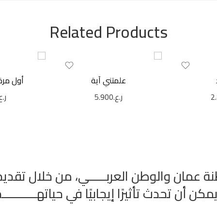
Related Products
علمتني آية
أول مرة 
2
ر.ع.
5.900
ر.ع
ة عمان والوطن العربـــــي، من خلال تقديم
ن تحدث تأثيرًا إيجابيًا في حياتهــــــــــم