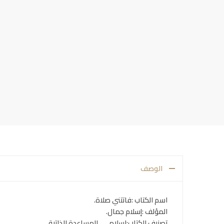
الوصف
اسم الكتاب :فاتتني صلاة.
المؤلف :إسلام جمال.
تصنيف الكتاب:اسلامي , المساعدة الذاتية.