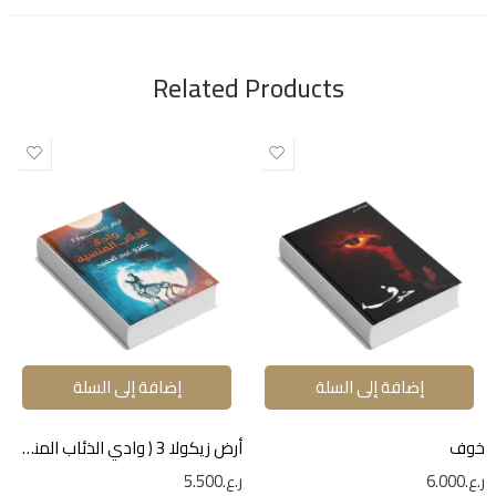
Related Products
إضافة إلى السلة
إضافة إلى السلة
خوف
أرض زيكولا 3 ( وادي الذئاب المنسية)
ر.ع.
6.000
ر.ع.
5.500