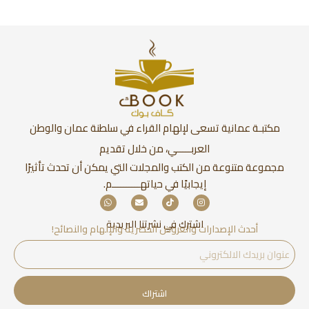
مكتبـة عمانية تسعى لإلهام القراء في سلطنة عمان والوطن
العربـــــي، من خلال تقديم
مجموعة متنوعة من الكتب والمجلات التي يمكن أن تحدث تأثيرًا
إيجابيًا في حياتهــــــــــم.
اشترك في نشرتنا البريدية
أحدث الإصدارات والعروض الحصرية والإلهام والنصائح!
اشتراك