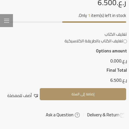
ر.ع.
6.500
Only
1
item(s) left in stock.
تغليف الكتاب
تغليف الكتاب بالطريقة الكلاسيكية
Options amount
ر.ع.0.000
Final Total
ر.ع.6.500
إضافة إلى السلة
أضف للمفضلة
Ask a Question
Delivery & Return