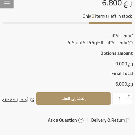
ر.ع.
6.800
Only
2
item(s) left in stock.
تغليف الكتاب
تغليف الكتاب بالطريقة الكلاسيكية
Options amount
ر.ع.0.000
Final Total
ر.ع.6.800
+
إضافة إلى السلة
أضف للمفضلة
−
Ask a Question
Delivery & Return