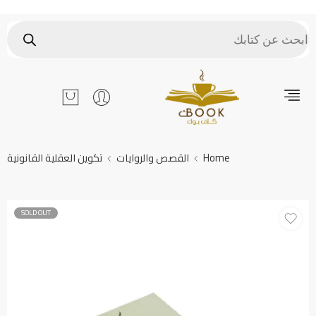
Home
القصص والروايات
تكوين العقلية القانونية
SOLD OUT