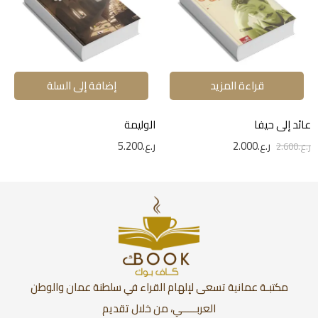
قراءة المزيد
إضافة إلى السلة
عائد إلى حيفا
الوليمة
ر.ع.
2.000
ر.ع.
5.200
ر.ع.
2.600
مكتبـة عمانية تسعى لإلهام القراء في سلطنة عمان والوطن
العربـــــي، من خلال تقديم