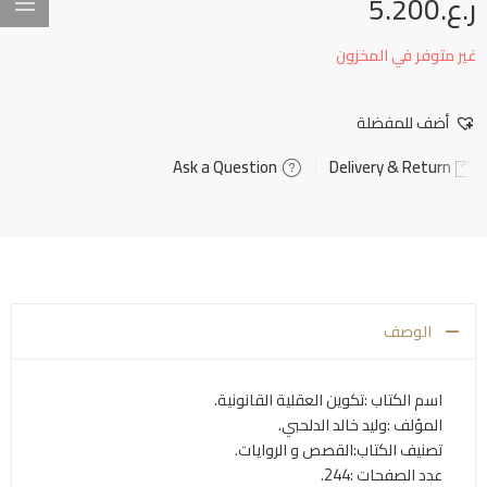
ر.ع.
5.200
غير متوفر في المخزون
أضف للمفضلة
Ask a Question
Delivery & Return
الوصف
اسم الكتاب :تكوين العقلية القانونية.
المؤلف :وليد خالد الدلحبي.
تصنيف الكتاب:القصص و الروايات.
عدد الصفحات :244.