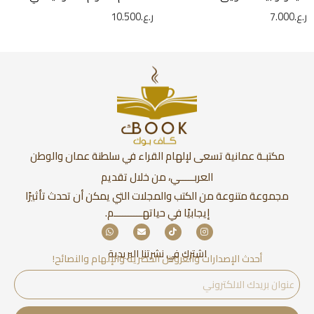
ر.ع.
7.000
ر.ع.
10.500
مكتبـة عمانية تسعى لإلهام القراء في سلطنة عمان والوطن
العربـــــي، من خلال تقديم
مجموعة متنوعة من الكتب والمجلات التي يمكن أن تحدث تأثيرًا
إيجابيًا في حياتهــــــــــم.
اشترك في نشرتنا البريدية
أحدث الإصدارات والعروض الحصرية والإلهام والنصائح!