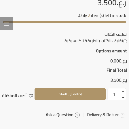
ر.ع.
3.500
Only
2
item(s) left in stock.
تغليف الكتاب
تغليف الكتاب بالطريقة الكلاسيكية
Options amount
ر.ع.0.000
Final Total
ر.ع.3.500
+
إضافة إلى السلة
أضف للمفضلة
−
Ask a Question
Delivery & Return