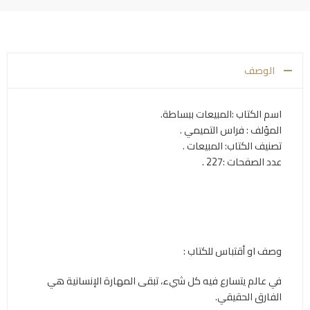
الوصف
اسم الكتاب :المبيعات ببساطة.
المؤلف : فراس التميمي .
تصنيف الكتاب: المبيعات .
عدد الصفحات :227 .
وصف او أقتباس للكتاب :
في عالم يتسارع فيه كل شيء، تبقى المهارة الإنسانية هي
الفارق الحقيقي.