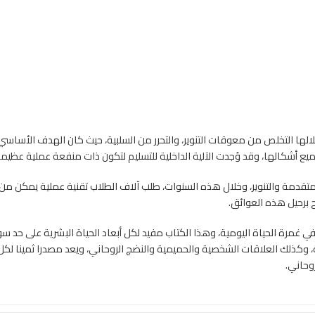
الها التخلص من معوقات التنوير، والتحرر من السلبية، حيث كان الهدف الأساس
ميع أشكالها، وقد وُجدت الآلية الداخلية للتسليم لتكون ذات منفعة عملية عظي
تقدمة والتنوير، وخلال هذه السنوات، طلب آلاف الطلاب تقنية عملية يمكن من خل
ح برحيل هذه العوائق.
في غمرة الحياة اليومية، وهذا الكتاب مفيد لكل أبعاد الحياة البشرية على حد سو
 وكذلك العلاقات الشخصية والحميمية والنضج الروحاني، ويعد مصدرا ثمينا لكل
وحاني.