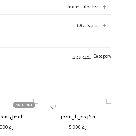
معلومات إضافية
مراجعات (0)
Category:
تنمية الذات
SOLD OUT
فكر دون أن تفكر
أفضل نسخة
ر.ع.
5.000
ر.ع.
.500