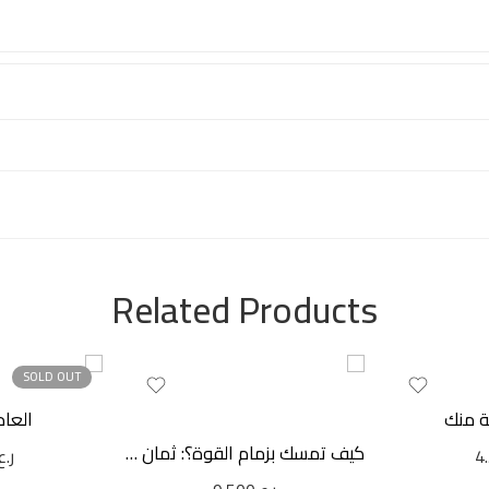
Related Products
SOLD OUT
 منك
العاد
كيف تمسك بزمام القوة؟: ثمان وأربعون قاعدة ترشدك إليها
4
ر.ع