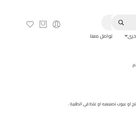
خرى
تواصل معنا
م.
ج او عيوب تصنيعيه او غلط في الطلبية .