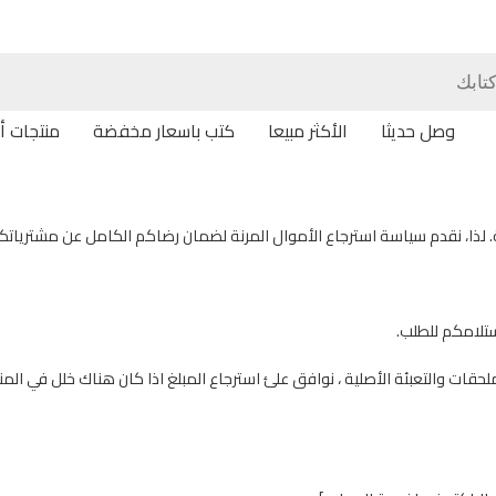
وصل حديثا
الأكثر مبيعا
كتب باسعار مخفضة
منتجات أ
 لذا، نقدم سياسة استرجاع الأموال المرنة لضمان رضاكم الكامل عن مشترياتك
لحقات والتعبئة الأصلية ، نوافق علئ استرجاع المبلغ اذا كان هناك خلل في المنت