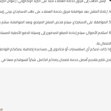
أرسل الطلب إلى فريق خدمة العملاء لدينا على البريد الإلكتروني: [عنوان البري
4.⁠ ⁠
إعادة المنتج
: بعد موافقة فريق خدمة العملاء على طلب الاسترجاع، يرجى إرسال
5.⁠ ⁠
الموافقة على الاسترجاع
: سيتم فحص المنتج المرتجع، وبعد الموافقة، ستتم معالجة اس
6.⁠ ⁠
استلام الأموال
: سيتم إعادة المبلغ المدفوع إلى وسيلة الدفع الأصلية المست
الاتصال بنا
:
إذا كانت لديكم أي استفسارات أو تحتاجون إلى مساعدة إضافية، يمكنكم التواصل
نحن نلتزم بتقديم أفضل خدمة لضمان رضاكم الكامل. شكراً لتسوقكم معنا في 
مك