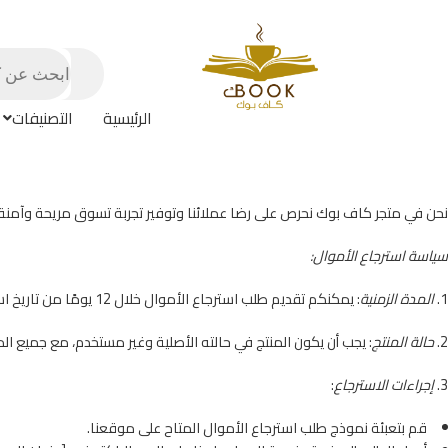
الرئيسية
التصنيفات
نحن في متجر كاف بوك نحرص على رضا عملائنا وتوفير تجربة تسوق مريحة وآمنة.
سياسة استرجاع الأموال:
1.⁠ ⁠
المدة الزمنية
: يمكنكم تقديم طلب استرجاع الأموال خلال 12 يومًا من تاريخ استلامكم للطلب.
2.⁠ ⁠
حالة المنتج
: يجب أن يكون المنتج في حالته الأصلية وغير مستخدم، مع جميع الم
3.⁠ ⁠
إجراءات الاسترجاع
:
قم بتعبئة نموذج طلب استرجاع الأموال المتاح على موقعنا.